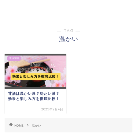
― TAG ―
温かい
生活関連
甘酒は温かい派？冷たい派？
効果と楽しみ方を徹底比較！
2025年2月4日
HOME
温かい