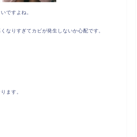
ないですよね。
高くなりすぎてカビが発生しないか心配です。
なります。