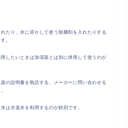
入れたり、水に溶かして使う除菌剤を入れたりする
ます。
利用したいときは加湿器とは別に併用して使うのが
湿器の説明書を熟読する、メーカーに問い合わせる
う。
る水は水道水を利用するのが鉄則です。