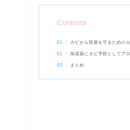
Contents
カビから部屋を守るための
加湿器にカビ予防としてア
まとめ