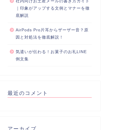
社内向けお土産メールの書き方ガイド
｜印象がアップする文例とマナーを徹
底解説
AirPods Pro片耳からザーザー音？原
因と対処法を徹底解説！
気遣いが伝わる！お菓子のお礼LINE
例文集
最近のコメント
アーカイブ