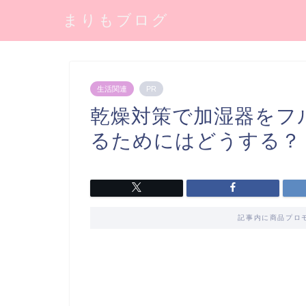
まりもブログ
生活関連
PR
乾燥対策で加湿器をフ
るためにはどうする？
記事内に商品プロ