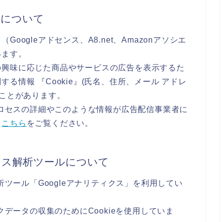
告について
ogleアドセンス、A8.net、Amazonアソシエ
います。
の興味に応じた商品やサービスの広告を表示するた
る情報 『Cookie』(氏名、住所、メール アドレ
ることがあります。
のプロセスの詳細やこのような情報が広告配信事業者に
、
こちら
をご覧ください。
セス解析ツールについて
析ツール「Googleアナリティクス」を利用してい
クデータの収集のためにCookieを使用していま