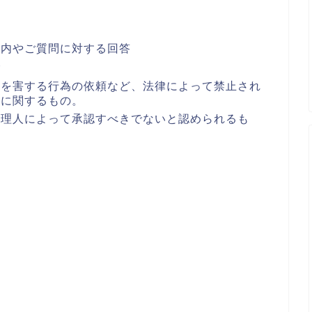
案内やご質問に対する回答
合
者を害する行為の依頼など、法律によって禁止され
どに関するもの。
管理人によって承認すべきでないと認められるも