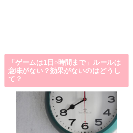
「ゲームは
1
日○時間まで」ルールは
意味がない？効果がないのはどうし
て？