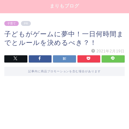
まりもブログ
子育て
PR
子どもがゲームに夢中！一日何時間ま
でとルールを決めるべき？！
2021年2月19日
記事内に商品プロモーションを含む場合があります