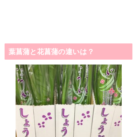
葉菖蒲と花菖蒲の違いは？