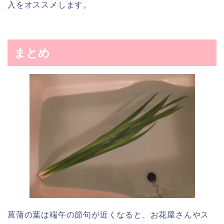
入をオススメします。
まとめ
菖蒲の葉は端午の節句が近くなると、お花屋さんやス