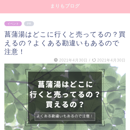
まりもブログ
イベント
PR
菖蒲湯はどこに行くと売ってるの？買
えるの？よくある勘違いもあるので
注意！
2021年4月30日
/
2021年4月30日