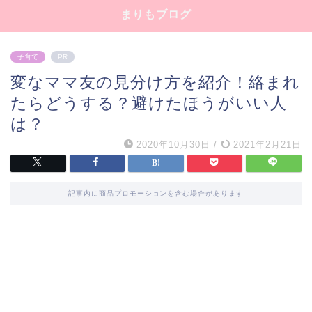
まりもブログ
子育て
PR
変なママ友の見分け方を紹介！絡まれ
たらどうする？避けたほうがいい人
は？
2020年10月30日
/
2021年2月21日
記事内に商品プロモーションを含む場合があります