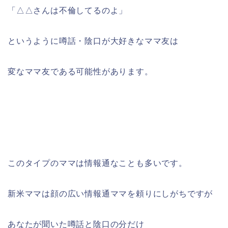
「△△さんは不倫してるのよ」
というように噂話・陰口が大好きなママ友は
変なママ友である可能性があります。
このタイプのママは情報通なことも多いです。
新米ママは顔の広い情報通ママを頼りにしがちですが
あなたが聞いた噂話と陰口の分だけ