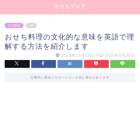
まりもブログ
生活関連
PR
おせち料理の文化的な意味を英語で理
解する方法を紹介します
2024年12月12日
/
2025年5月25日
記事内に商品プロモーションを含む場合があります