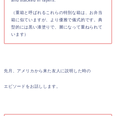
and stacked in layers.”
（重箱と呼ばれるこれらの特別な箱は、お弁当
箱に似ていますが、より優雅で儀式的です。典
型的には黒い漆塗りで、層になって重ねられて
います）
先月、アメリカから来た友人に説明した時の
エピソードをお話しします。