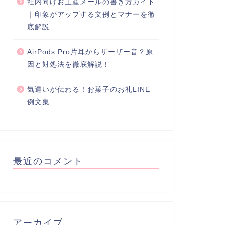
社内向けお土産メールの書き方ガイド
｜印象がアップする文例とマナーを徹
底解説
AirPods Pro片耳からザーザー音？原
因と対処法を徹底解説！
気遣いが伝わる！お菓子のお礼LINE
例文集
最近のコメント
アーカイブ