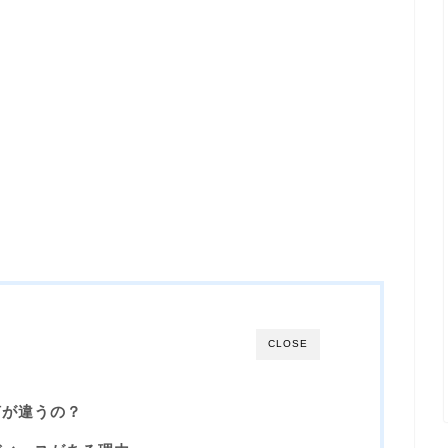
CLOSE
何が違うの？