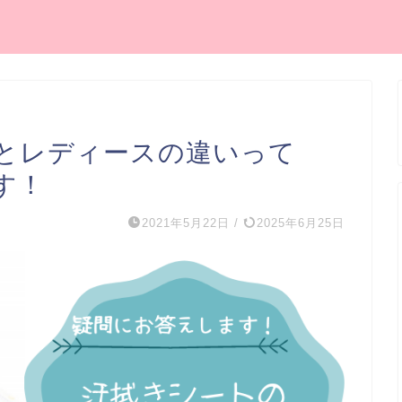
とレディースの違いって
す！
2021年5月22日
/
2025年6月25日