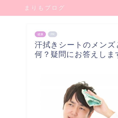
まりもブログ
健康
PR
汗拭きシートのメンズ
何？疑問にお答えしま