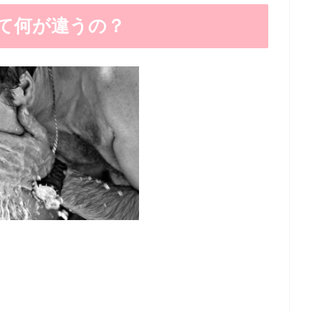
て何が違うの？