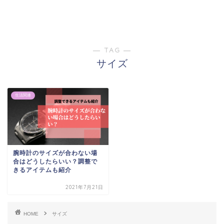
― TAG ―
サイズ
生活関連
腕時計のサイズが合わない場
合はどうしたらいい？調整で
きるアイテムも紹介
2021年7月21日
HOME
サイズ