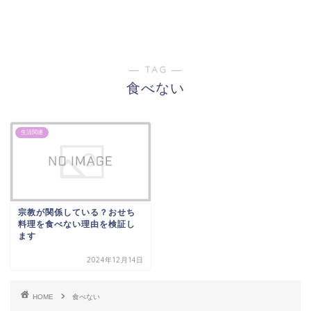
― TAG ―
食べない
生活関連
宗教が関係している？おせち
料理を食べない理由を検証し
ます
2024年12月14日
HOME
食べない