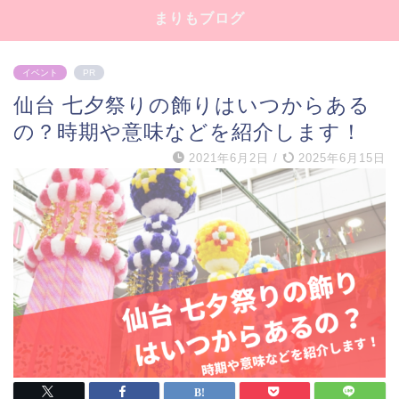
まりもブログ
イベント
PR
仙台 七夕祭りの飾りはいつからある
の？時期や意味などを紹介します！
2021年6月2日
/
2025年6月15日