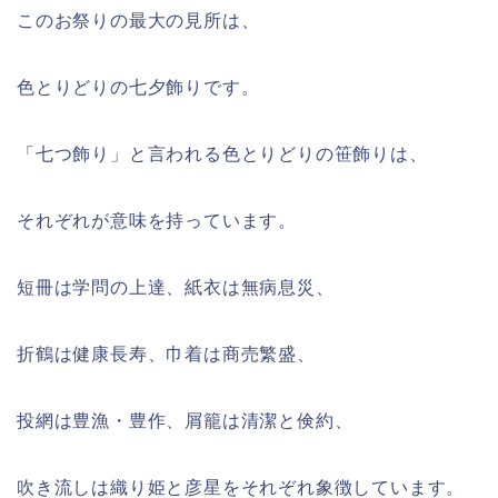
このお祭りの最大の見所は、
色とりどりの七夕飾りです。
「七つ飾り」と言われる色とりどりの笹飾りは、
それぞれが意味を持っています。
短冊は学問の上達、紙衣は無病息災、
折鶴は健康長寿、巾着は商売繁盛、
投網は豊漁・豊作、屑籠は清潔と倹約、
吹き流しは織り姫と彦星をそれぞれ象徴しています。