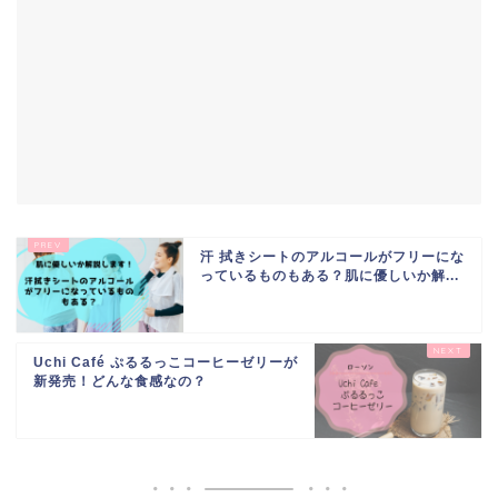
汗 拭きシートのアルコールがフリーにな
っているものもある？肌に優しいか解...
Uchi Café ぷるるっこコーヒーゼリーが
新発売！どんな食感なの？