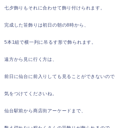
七夕飾りもそれに合わせて飾り付けられます。
完成した笹飾りは初日の朝の
8
時から、
5
本
1
組で横一列に吊るす形で飾られます。
遠方から見に行く方は、
前日に仙台に前入りしても見ることができないので
気をつけてくださいね。
仙台駅前から商店街アーケードまで、
数え切れない程たくさんの笹飾りが飾られるので、