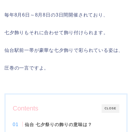
毎年
8
月
6
日～
8
月
8
日の
3
日間開催されており、
七夕飾りもそれに合わせて飾り付けられます。
仙台駅前一帯が豪華な七夕飾りで彩られている姿は、
圧巻の一言ですよ。
Contents
CLOSE
仙台
七夕祭りの飾りの意味は？