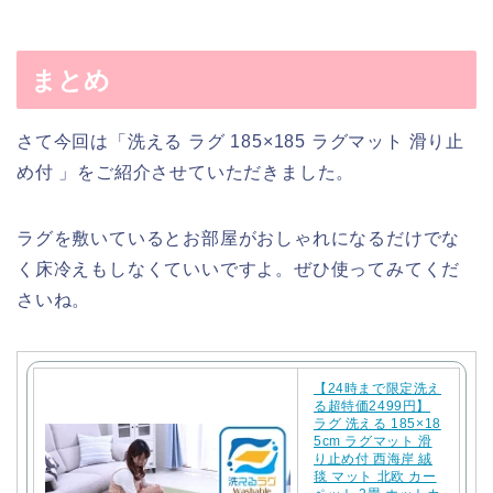
まとめ
さて今回は「洗える ラグ 185×185 ラグマット 滑り止
め付 」をご紹介させていただきました。
ラグを敷いているとお部屋がおしゃれになるだけでな
く床冷えもしなくていいですよ。ぜひ使ってみてくだ
さいね。
【24時まで限定洗え
る超特価2499円】
ラグ 洗える 185×18
5cm ラグマット 滑
り止め付 西海岸 絨
毯 マット 北欧 カー