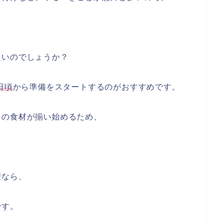
良いのでしょうか？
日頃
から準備をスタートするのがおすすめです。
月の食材が揃い始めるため、
理なら、
です。