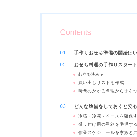
Contents
手作りおせち準備の開始は
おせち料理の手作りスター
献立を決める
買い出しリストを作成
時間のかかる料理から手を
どんな準備をしておくと安
冷蔵・冷凍スペースを確保
盛り付け用の重箱を準備す
作業スケジュールを家族と