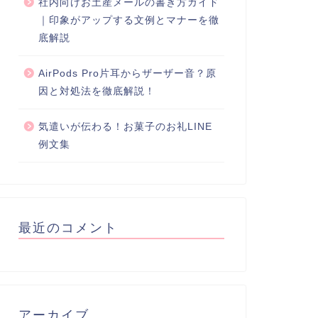
社内向けお土産メールの書き方ガイド
｜印象がアップする文例とマナーを徹
底解説
AirPods Pro片耳からザーザー音？原
因と対処法を徹底解説！
気遣いが伝わる！お菓子のお礼LINE
例文集
最近のコメント
アーカイブ