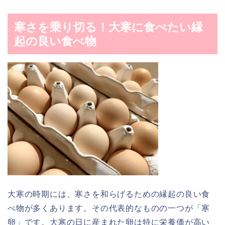
寒さを乗り切る！大寒に食べたい縁
起の良い食べ物
大寒の時期には、寒さを和らげるための縁起の良い食
べ物が多くあります。その代表的なものの一つが「寒
卵」です。大寒の日に産まれた卵は特に栄養価が高い