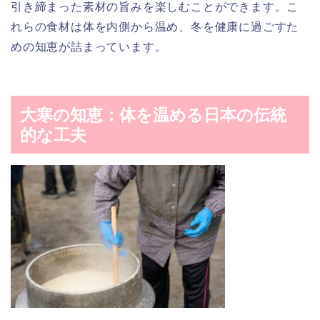
引き締まった素材の旨みを楽しむことができます。こ
れらの食材は体を内側から温め、冬を健康に過ごすた
めの知恵が詰まっています。
大寒の知恵：体を温める日本の伝統
的な工夫