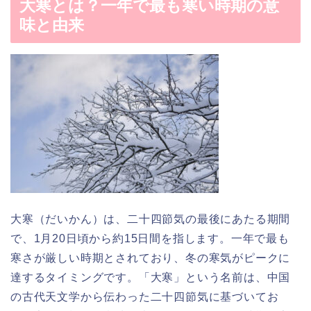
大寒とは？一年で最も寒い時期の意
味と由来
大寒（だいかん）は、二十四節気の最後にあたる期間
で、1月20日頃から約15日間を指します。一年で最も
寒さが厳しい時期とされており、冬の寒気がピークに
達するタイミングです。「大寒」という名前は、中国
の古代天文学から伝わった二十四節気に基づいてお