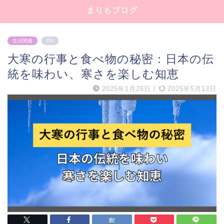
まりもブログ
生活関連
PR
大寒の行事と食べ物の秘密：日本の伝
統を味わい、寒さを楽しむ知恵
2025年1月26日
/
2025年5月13日