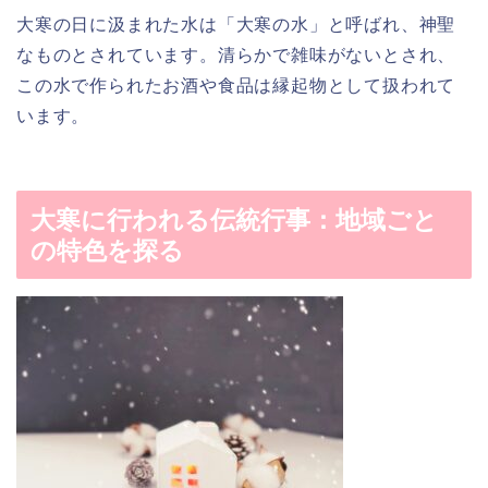
大寒の日に汲まれた水は「大寒の水」と呼ばれ、神聖
なものとされています。清らかで雑味がないとされ、
この水で作られたお酒や食品は縁起物として扱われて
います。
大寒に行われる伝統行事：地域ごと
の特色を探る