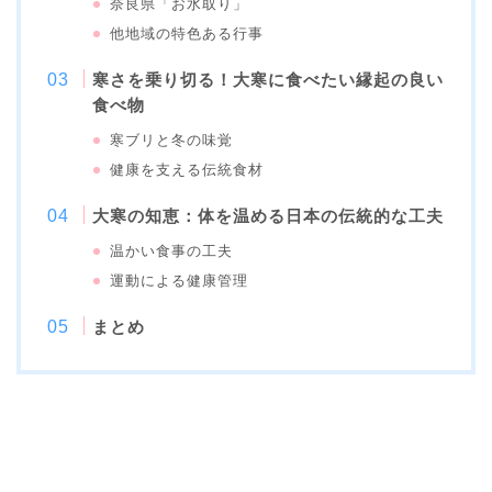
奈良県「お水取り」
他地域の特色ある行事
寒さを乗り切る！大寒に食べたい縁起の良い
食べ物
寒ブリと冬の味覚
健康を支える伝統食材
大寒の知恵：体を温める日本の伝統的な工夫
温かい食事の工夫
運動による健康管理
まとめ