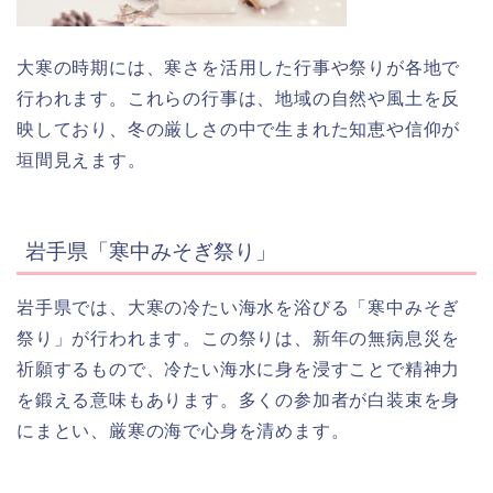
大寒の時期には、寒さを活用した行事や祭りが各地で
行われます。これらの行事は、地域の自然や風土を反
映しており、冬の厳しさの中で生まれた知恵や信仰が
垣間見えます。
岩手県「寒中みそぎ祭り」
岩手県では、大寒の冷たい海水を浴びる「寒中みそぎ
祭り」が行われます。この祭りは、新年の無病息災を
祈願するもので、冷たい海水に身を浸すことで精神力
を鍛える意味もあります。多くの参加者が白装束を身
にまとい、厳寒の海で心身を清めます。