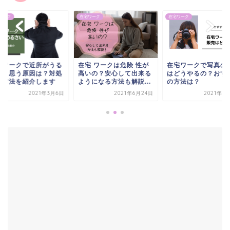
ワーク
在宅ワーク
在宅ワーク
レワークで近所がうる
在宅 ワークは危険 性が
在宅ワークで写真の
いと思う原因は？対処
高いの？安心して出来る
はどうやるの？おす
る方法を紹介します
ようになる方法も解説...
の方法は？
2021年3月6日
2021年6月24日
2021年6