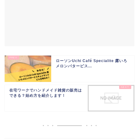
ローソンUchi Café Specialite 露いろ
メロンバタービス...
在宅ワークでハンドメイド雑貨の販売は
できる？始め方を紹介します！